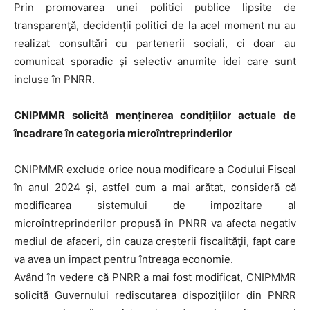
Prin promovarea unei politici publice lipsite de
transparenţă, decidenții politici de la acel moment nu au
realizat consultări cu partenerii sociali, ci doar au
comunicat sporadic şi selectiv anumite idei care sunt
incluse în PNRR.
CNIPMMR solicită menținerea condițiilor actuale de
încadrare în categoria microîntreprinderilor
CNIPMMR exclude orice noua modificare a Codului Fiscal
în anul 2024 și, astfel cum a mai arătat, consideră că
modificarea sistemului de impozitare al
microîntreprinderilor propusă în PNRR va afecta negativ
mediul de afaceri, din cauza creșterii fiscalităţii, fapt care
va avea un impact pentru întreaga economie.
Având în vedere că PNRR a mai fost modificat, CNIPMMR
solicită Guvernului rediscutarea dispoziţiilor din PNRR