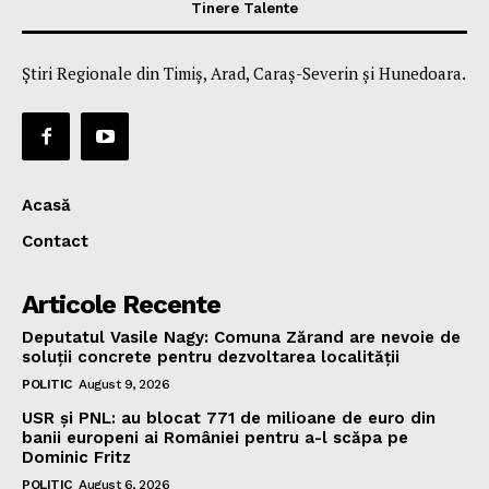
Tinere Talente
Știri Regionale din Timiș, Arad, Caraș-Severin și Hunedoara.
Acasă
Contact
Articole Recente
Deputatul Vasile Nagy: Comuna Zărand are nevoie de
soluții concrete pentru dezvoltarea localității
POLITIC
August 9, 2026
USR și PNL: au blocat 771 de milioane de euro din
banii europeni ai României pentru a-l scăpa pe
Dominic Fritz
POLITIC
August 6, 2026