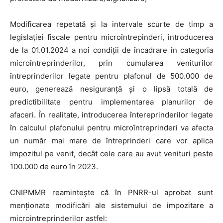
Modificarea repetată și la intervale scurte de timp a
legislației fiscale pentru microîntrepinderi, introducerea
de la 01.01.2024 a noi condiții de încadrare în categoria
microîntreprinderilor, prin cumularea veniturilor
întreprinderilor legate pentru plafonul de 500.000 de
euro, generează nesiguranță și o lipsă totală de
predictibilitate pentru implementarea planurilor de
afaceri. În realitate, introducerea întereprinderilor legate
în calculul plafonului pentru microîntreprinderi va afecta
un număr mai mare de întreprinderi care vor aplica
impozitul pe venit, decât cele care au avut venituri peste
100.000 de euro în 2023.
CNIPMMR reamintește că în PNRR-ul aprobat sunt
menționate modificări ale sistemului de impozitare a
microintreprinderilor astfel: