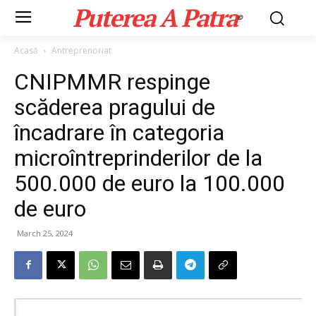
Puterea A Patra
©
Acasă
Antreprenoriat
CNIPMMR respinge
scăderea pragului de
încadrare în categoria
microîntreprinderilor de la
500.000 de euro la 100.000
de euro
March 25, 2024