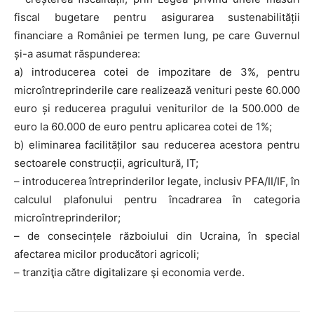
fiscal bugetare pentru asigurarea sustenabilității
financiare a României pe termen lung, pe care Guvernul
și-a asumat răspunderea:
a) introducerea cotei de impozitare de 3%, pentru
microîntreprinderile care realizează venituri peste 60.000
euro și reducerea pragului veniturilor de la 500.000 de
euro la 60.000 de euro pentru aplicarea cotei de 1%;
b) eliminarea facilităților sau reducerea acestora pentru
sectoarele construcții, agricultură, IT;
– introducerea întreprinderilor legate, inclusiv PFA/II/IF, în
calculul plafonului pentru încadrarea în categoria
microîntreprinderilor;
– de consecințele războiului din Ucraina, în special
afectarea micilor producători agricoli;
– tranziţia către digitalizare şi economia verde.