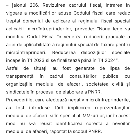
– jalonul 206, Revizuirea cadrului fiscal, Intrarea în
vigoare a modificărilor aduse Codului fiscal care reduc
treptat domeniul de aplicare al regimului fiscal special
aplicabil microîntreprinderilor, prevede: ”Noua lege va
modifica Codul Fiscal în vederea reducerii graduale a
ariei de aplicabilitate a regimului special de taxare pentru
microîntreprinderi. Reducerea dispozițiilor speciale
începe în T1 2023 și se finalizează până în T4 2024”.
Astfel de situații au fost generate de lipsa de
transparență în cadrul consultărilor publice cu
organizațiile mediului de afaceri, societatea civilă și
sindicatele în procesul de elaborare a PNRR.
Prevederiile, care afectează negativ microîntreprinderile,
au fost introduse fără implicarea reprezentanţilor
mediului de afaceri, și în special al IMM-urilor, iar în acest
mod nu s-a reușit identificarea corectă a nevoilor
mediului de afaceri, raportat la scopul PNRR.