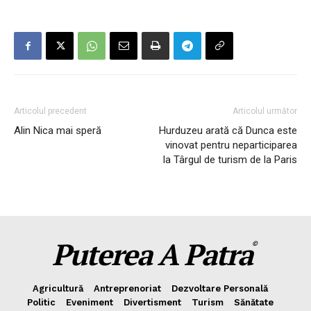
Articolul precedent
Articolul următor
Alin Nica mai speră
Hurduzeu arată că Dunca este
vinovat pentru neparticiparea
la Târgul de turism de la Paris
Puterea A Patra
©
Agricultură
Antreprenoriat
Dezvoltare Personală
Politic
Eveniment
Divertisment
Turism
Sănătate