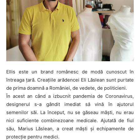
Ellis este un brand românesc de modă cunoscut în
întreaga țară. Creațiile arădencei Eli Lăslean sunt purtate
de prima doamnă a României, de vedete, de politicieni.
În acest an când a izbucnit pandemia de Coronavirus,
designerul s-a gândit imediat să vină în ajutorul
semenilor săi. La început, nu se găseau măști, nu erau
nici suficiente combinezoane medicale. Ajutată de fiul
său, Marius Lăslean, a creat măști și echipamente de
protecție pentru medici.