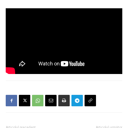
Articolul precedent
Articolul următor