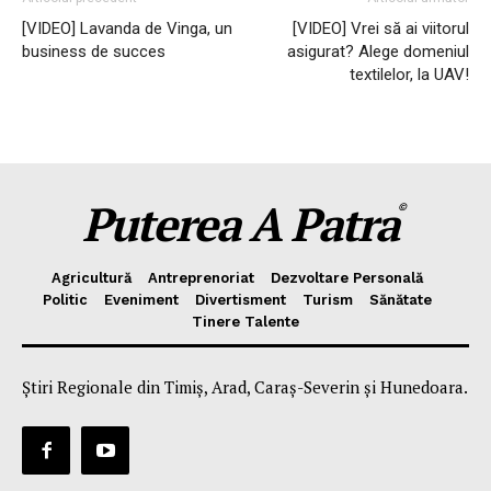
[VIDEO] Lavanda de Vinga, un
[VIDEO] Vrei să ai viitorul
business de succes
asigurat? Alege domeniul
textilelor, la UAV!
Puterea A Patra
©
Agricultură
Antreprenoriat
Dezvoltare Personală
Politic
Eveniment
Divertisment
Turism
Sănătate
Tinere Talente
Știri Regionale din Timiș, Arad, Caraș-Severin și Hunedoara.