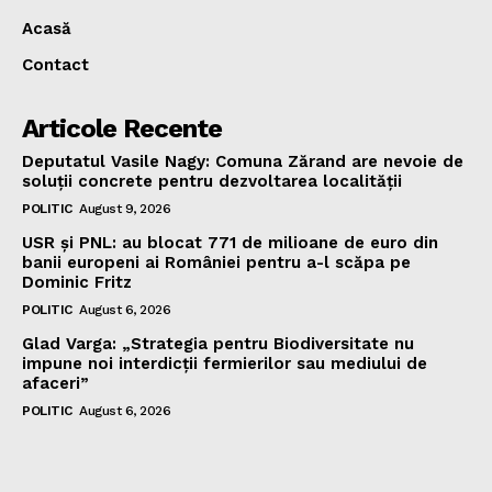
Acasă
Contact
Articole Recente
Deputatul Vasile Nagy: Comuna Zărand are nevoie de
soluții concrete pentru dezvoltarea localității
POLITIC
August 9, 2026
USR și PNL: au blocat 771 de milioane de euro din
banii europeni ai României pentru a-l scăpa pe
Dominic Fritz
POLITIC
August 6, 2026
Glad Varga: „Strategia pentru Biodiversitate nu
impune noi interdicții fermierilor sau mediului de
afaceri”
POLITIC
August 6, 2026