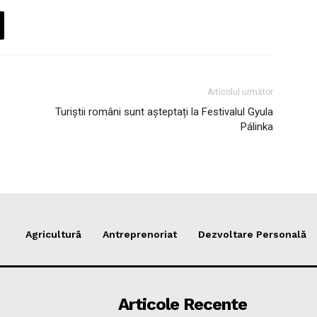
Articolul următor
Turiștii români sunt așteptați la Festivalul Gyula
Pálinka
Agricultură
Antreprenoriat
Dezvoltare Personală
Articole Recente