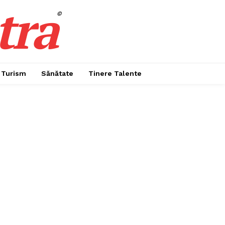
tra
©
Turism
Sănătate
Tinere Talente