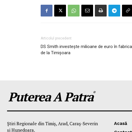
Articolul precedent
DS Smith investește milioane de euro în fabrica
de la Timișoara
Puterea A Patra
©
Știri Regionale din Timiș, Arad, Caraș-Severin
Acasă
și Hunedoara.