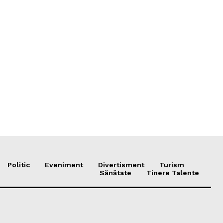
Politic
Eveniment
Divertisment
Turism
Sănătate
Tinere Talente