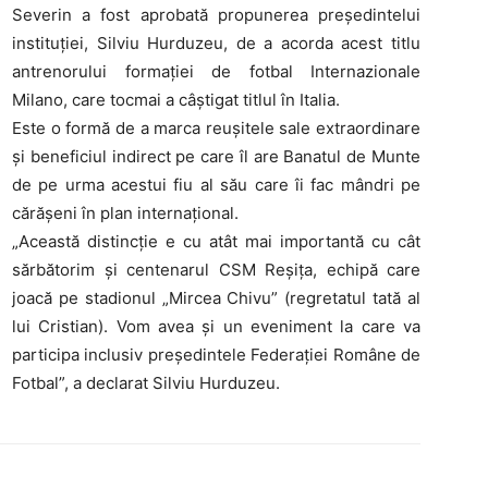
Severin a fost aprobată propunerea președintelui
instituției, Silviu Hurduzeu, de a acorda acest titlu
antrenorului formației de fotbal Internazionale
Milano, care tocmai a câștigat titlul în Italia.
Este o formă de a marca reușitele sale extraordinare
și beneficiul indirect pe care îl are Banatul de Munte
de pe urma acestui fiu al său care îi fac mândri pe
cărășeni în plan internațional.
„Această distincție e cu atât mai importantă cu cât
sărbătorim și centenarul CSM Reșița, echipă care
joacă pe stadionul „Mircea Chivu” (regretatul tată al
lui Cristian). Vom avea și un eveniment la care va
participa inclusiv președintele Federației Române de
Fotbal”, a declarat Silviu Hurduzeu.