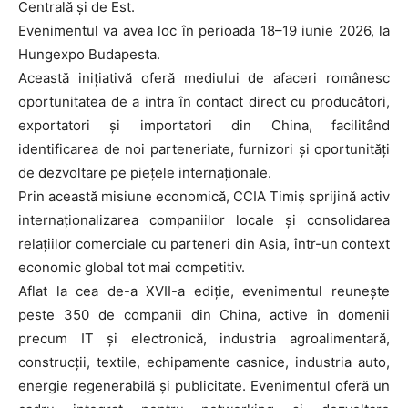
Centrală și de Est.
Evenimentul va avea loc în perioada 18–19 iunie 2026, la
Hungexpo Budapesta.
Această inițiativă oferă mediului de afaceri românesc
oportunitatea de a intra în contact direct cu producători,
exportatori și importatori din China, facilitând
identificarea de noi parteneriate, furnizori și oportunități
de dezvoltare pe piețele internaționale.
Prin această misiune economică, CCIA Timiș sprijină activ
internaționalizarea companiilor locale și consolidarea
relațiilor comerciale cu parteneri din Asia, într-un context
economic global tot mai competitiv.
Aflat la cea de-a XVII-a ediție, evenimentul reunește
peste 350 de companii din China, active în domenii
precum IT și electronică, industria agroalimentară,
construcții, textile, echipamente casnice, industria auto,
energie regenerabilă și publicitate. Evenimentul oferă un