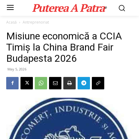
Puterea A Patra
©
Acasă
Antreprenoriat
Misiune economică a CCIA
Timiș la China Brand Fair
Budapesta 2026
May 5, 2026