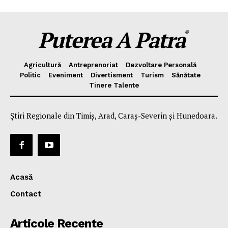
Puterea A Patra
©
Agricultură
Antreprenoriat
Dezvoltare Personală
Politic
Eveniment
Divertisment
Turism
Sănătate
Tinere Talente
Știri Regionale din Timiș, Arad, Caraș-Severin și Hunedoara.
Acasă
Contact
Articole Recente