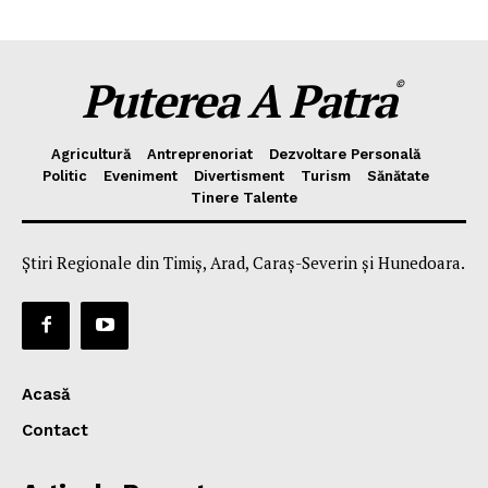
Puterea A Patra
©
Agricultură
Antreprenoriat
Dezvoltare Personală
Politic
Eveniment
Divertisment
Turism
Sănătate
Tinere Talente
Știri Regionale din Timiș, Arad, Caraș-Severin și Hunedoara.
Acasă
Contact