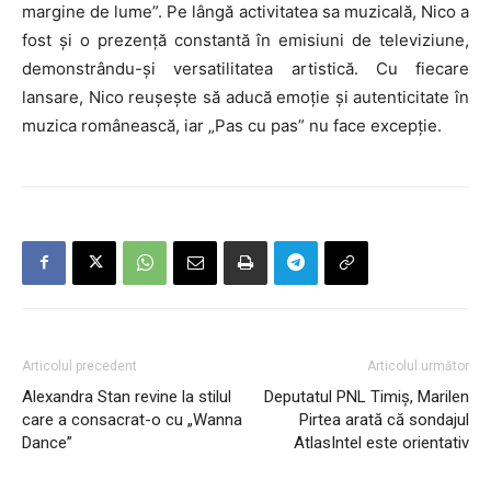
margine de lume”. Pe lângă activitatea sa muzicală, Nico a
fost și o prezență constantă în emisiuni de televiziune,
demonstrându-și versatilitatea artistică. Cu fiecare
lansare, Nico reușește să aducă emoție și autenticitate în
muzica românească, iar „Pas cu pas” nu face excepție.
Articolul precedent
Articolul următor
Alexandra Stan revine la stilul
Deputatul PNL Timiș, Marilen
care a consacrat-o cu „Wanna
Pirtea arată că sondajul
Dance”
AtlasIntel este orientativ