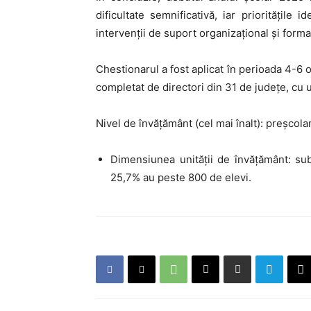
dificultate semnificativă, iar prioritățile 
intervenții de suport organizațional și form
Chestionarul a fost aplicat în perioada 4-6 
completat de directori din 31 de județe, cu 
Nivel de învățământ (cel mai înalt): preșcol
Dimensiunea unității de învățământ: su
25,7% au peste 800 de elevi.