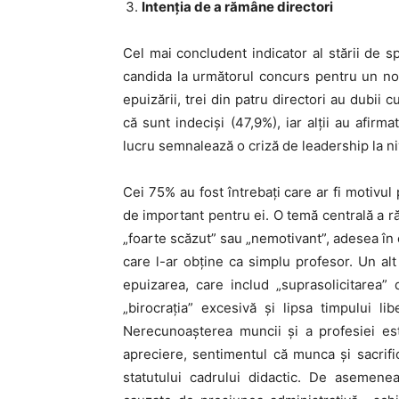
Intenția de a rămâne directori
Cel mai concludent indicator al stării de sp
candida la următorul concurs pentru un nou
epuizării, trei din patru directori au dubii c
că sunt indeciși (47,9%), iar alții au afir
lucru semnalează o criză de leadership la ni
Cei 75% au fost întrebați care ar fi motivul
de important pentru ei. O temă centrală a răs
„foarte scăzut” sau „nemotivant”, adesea în
care l-ar obține ca simplu profesor. Un a
epuizarea, care includ „suprasolicitarea” di
„birocrația” excesivă și lipsa timpului l
Nerecunoașterea muncii și a profesiei es
apreciere, sentimentul că munca și sacrifi
statutului cadrului didactic. De asemenea,