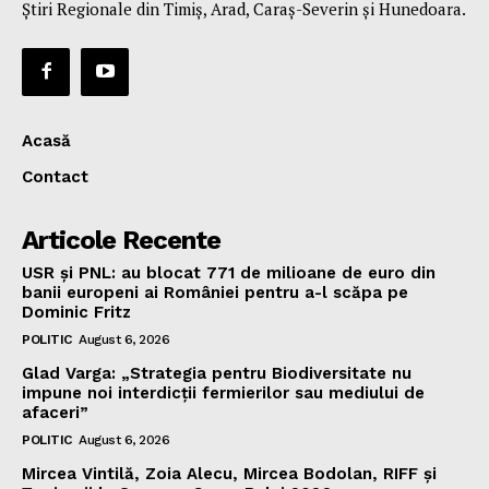
Știri Regionale din Timiș, Arad, Caraș-Severin și Hunedoara.
Acasă
Contact
Articole Recente
USR și PNL: au blocat 771 de milioane de euro din
banii europeni ai României pentru a-l scăpa pe
Dominic Fritz
POLITIC
August 6, 2026
Glad Varga: „Strategia pentru Biodiversitate nu
impune noi interdicții fermierilor sau mediului de
afaceri”
POLITIC
August 6, 2026
Mircea Vintilă, Zoia Alecu, Mircea Bodolan, RIFF și