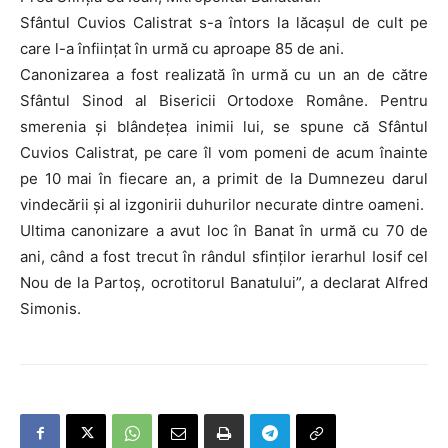
Sfântul Cuvios Calistrat s-a întors la lăcașul de cult pe
care l-a înființat în urmă cu aproape 85 de ani.
Canonizarea a fost realizată în urmă cu un an de către
Sfântul Sinod al Bisericii Ortodoxe Române. Pentru
smerenia și blândețea inimii lui, se spune că Sfântul
Cuvios Calistrat, pe care îl vom pomeni de acum înainte
pe 10 mai în fiecare an, a primit de la Dumnezeu darul
vindecării și al izgonirii duhurilor necurate dintre oameni.
Ultima canonizare a avut loc în Banat în urmă cu 70 de
ani, când a fost trecut în rândul sfinților ierarhul Iosif cel
Nou de la Partoș, ocrotitorul Banatului”, a declarat Alfred
Simonis.