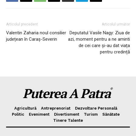
Articolul precedent
Articolul următor
Valentin Zaharia noul consilier
Deputatul Vasile Nagy: Ziua de
județean în Caraș-Severin
azi, moment pentru a ne aminti
de cei care și-au dat viața
pentru credință
Puterea A Patra
©
Agricultură
Antreprenoriat
Dezvoltare Personală
Politic
Eveniment
Divertisment
Turism
Sănătate
Tinere Talente