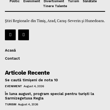
Politic
Eveniment
Divertisment
Turism
Sănătate
Tinere Talente
Știri Regionale din Timiș, Arad, Caraș-Severin și Hunedoara.
Acasă
Contact
Articole Recente
Se caută timișeni de nota 10
EVENIMENT
August 4, 2026
În luna august, program special pentru turiști la
Sarmizegetusa Regia
TURISM
August 4, 2026