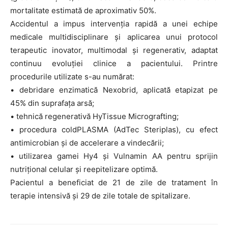
mortalitate estimată de aproximativ 50%.
Accidentul a impus intervenția rapidă a unei echipe
medicale multidisciplinare și aplicarea unui protocol
terapeutic inovator, multimodal și regenerativ, adaptat
continuu evoluției clinice a pacientului. Printre
procedurile utilizate s-au numărat:
• debridare enzimatică Nexobrid, aplicată etapizat pe
45% din suprafața arsă;
• tehnică regenerativă HyTissue Micrografting;
• procedura coldPLASMA (AdTec Steriplas), cu efect
antimicrobian și de accelerare a vindecării;
• utilizarea gamei Hy4 și Vulnamin AA pentru sprijin
nutrițional celular și reepitelizare optimă.
Pacientul a beneficiat de 21 de zile de tratament în
terapie intensivă și 29 de zile totale de spitalizare.