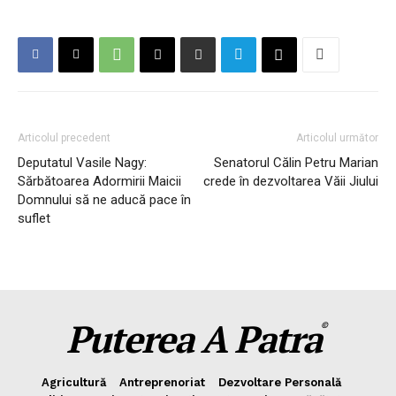
Articolul precedent
Articolul următor
Deputatul Vasile Nagy:
Senatorul Călin Petru Marian
Sărbătoarea Adormirii Maicii
crede în dezvoltarea Văii Jiului
Domnului să ne aducă pace în
suflet
Puterea A Patra
©
Agricultură
Antreprenoriat
Dezvoltare Personală