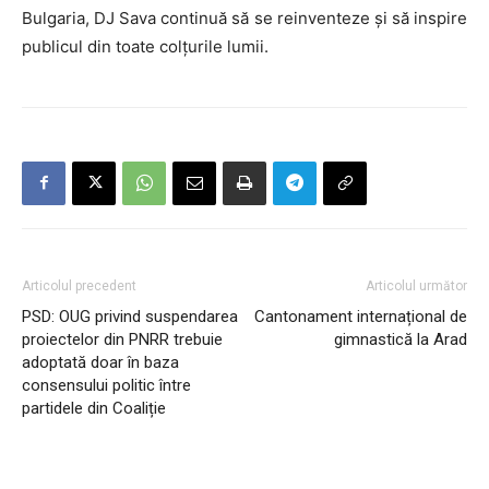
Bulgaria, DJ Sava continuă să se reinventeze și să inspire
publicul din toate colțurile lumii.
Articolul precedent
Articolul următor
PSD: OUG privind suspendarea
Cantonament internațional de
proiectelor din PNRR trebuie
gimnastică la Arad
adoptată doar în baza
consensului politic între
partidele din Coaliție