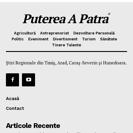
Puterea A Patra
©
Agricultură
Antreprenoriat
Dezvoltare Personală
Politic
Eveniment
Divertisment
Turism
Sănătate
Tinere Talente
Știri Regionale din Timiș, Arad, Caraș-Severin și Hunedoara.
Acasă
Contact
Articole Recente