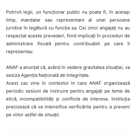
Potrivit legii, un funcționar public nu poate fi, în același
timp, mandatar sau reprezentant al unei persoane
juridice în legătură cu funcția sa. Cei cinci angajați nu au
respectat aceste prevederi, fiind implicați în proceduri de
administrare fiscală pentru contribuabili pe care îi
reprezentau.
ANAF a anunțat că, având în vedere gravitatea situației, va
sesiza Agenția Națională de Integritate.
Acest caz vine în contextul în care ANAF organizează
periodic sesiuni de instruire pentru angajați pe teme de
etică, incompatibilități și conflicte de interese. Instituția
precizează că va intensifica verificările pentru a preveni
pe viitor astfel de situații.