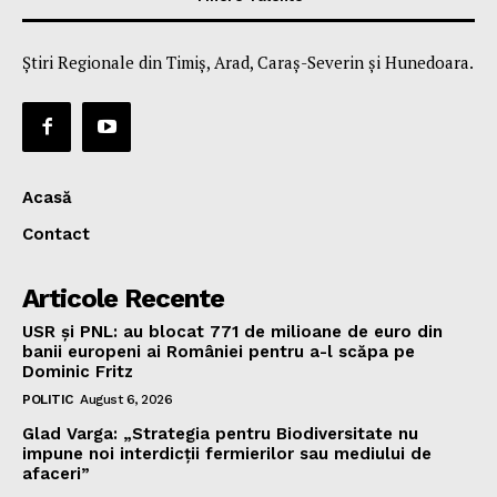
Știri Regionale din Timiș, Arad, Caraș-Severin și Hunedoara.
Acasă
Contact
Articole Recente
USR și PNL: au blocat 771 de milioane de euro din
banii europeni ai României pentru a-l scăpa pe
Dominic Fritz
POLITIC
August 6, 2026
Glad Varga: „Strategia pentru Biodiversitate nu
impune noi interdicții fermierilor sau mediului de
afaceri”