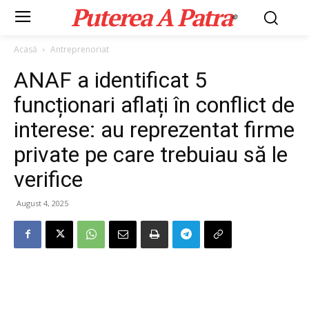
Puterea A Patra
©
Acasă
Antreprenoriat
ANAF a identificat 5
funcționari aflați în conflict de
interese: au reprezentat firme
private pe care trebuiau să le
verifice
August 4, 2025