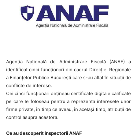
Agenția Națională de Administrare Fiscală (ANAF) a
identificat cinci funcționari din cadrul Direcției Regionale
a Finanțelor Publice București care s-au aflat în situații de
conflicte de interese.
Cei cinci funcționari dețineau certificate digitale calificate
pe care le foloseau pentru a reprezenta interesele unor
firme private, în timp ce aveau, în același timp, atribuții de
control asupra acestora.
Ce au descoperit inspectorii ANAF