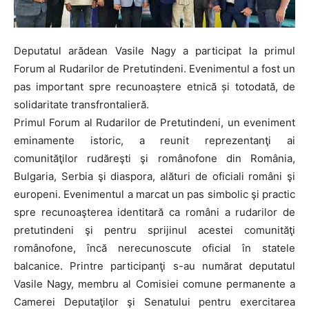
Deputatul arădean Vasile Nagy a participat la primul
Forum al Rudarilor de Pretutindeni. Evenimentul a fost un
pas important spre recunoaștere etnică și totodată, de
solidaritate transfrontalieră.
Primul Forum al Rudarilor de Pretutindeni, un eveniment
eminamente istoric, a reunit reprezentanţi ai
comunităţilor rudăreşti şi românofone din România,
Bulgaria, Serbia şi diaspora, alături de oficiali români şi
europeni. Evenimentul a marcat un pas simbolic şi practic
spre recunoaşterea identitară ca români a rudarilor de
pretutindeni şi pentru sprijinul acestei comunităţi
românofone, încă nerecunoscute oficial în statele
balcanice. Printre participanţi s-au numărat deputatul
Vasile Nagy, membru al Comisiei comune permanente a
Camerei Deputaţilor şi Senatului pentru exercitarea