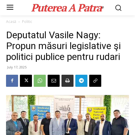
Puterea A Patra
©
Acasă
Politic
Deputatul Vasile Nagy:
Propun măsuri legislative şi
politici publice pentru rudari
July 17, 2025