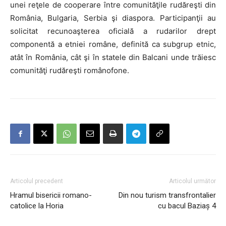
unei reţele de cooperare între comunităţile rudăreşti din
România, Bulgaria, Serbia şi diaspora. Participanţii au
solicitat recunoaşterea oficială a rudarilor drept
componentă a etniei române, definită ca subgrup etnic,
atât în România, cât şi în statele din Balcani unde trăiesc
comunităţi rudăreşti românofone.
Articolul precedent
Articolul următor
Hramul bisericii romano-
Din nou turism transfrontalier
catolice la Horia
cu bacul Baziaș 4