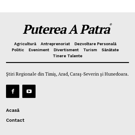
Puterea A Patra
©
Agricultură
Antreprenoriat
Dezvoltare Personală
Politic
Eveniment
Divertisment
Turism
Sănătate
Tinere Talente
Știri Regionale din Timiș, Arad, Caraș-Severin și Hunedoara.
Acasă
Contact