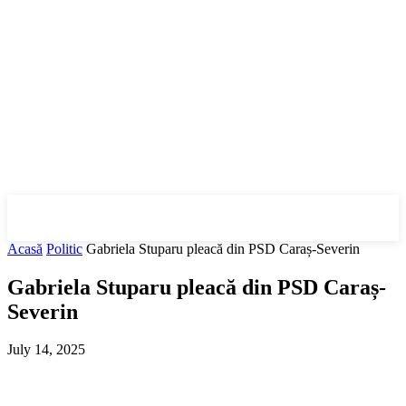
Puterea A Patra
©
Acasă
Politic
Gabriela Stuparu pleacă din PSD Caraș-Severin
Gabriela Stuparu pleacă din PSD Caraș-
Severin
July 14, 2025