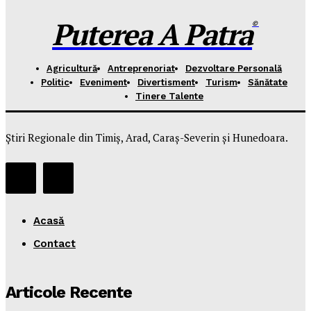
Puterea A Patra
©
Agricultură
Antreprenoriat
Dezvoltare Personală
Politic
Eveniment
Divertisment
Turism
Sănătate
Tinere Talente
Știri Regionale din Timiș, Arad, Caraș-Severin și Hunedoara.
Acasă
Contact
Articole Recente