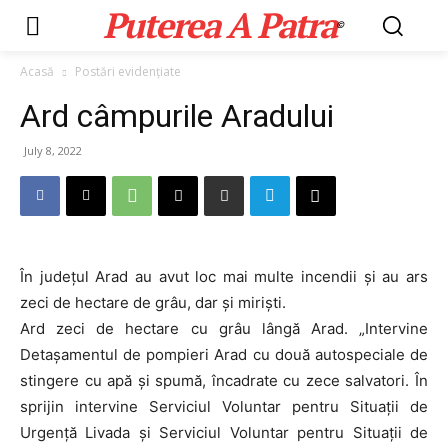
Puterea A Patra
©
Acasă
Postări evidențiate
Ard câmpurile Aradului
July 8, 2022
În județul Arad au avut loc mai multe incendii și au ars
zeci de hectare de grâu, dar și miriști.
Ard zeci de hectare cu grâu lângă Arad. „Intervine
Detașamentul de pompieri Arad cu două autospeciale de
stingere cu apă și spumă, încadrate cu zece salvatori. În
sprijin intervine Serviciul Voluntar pentru Situații de
Urgență Livada și Serviciul Voluntar pentru Situații de