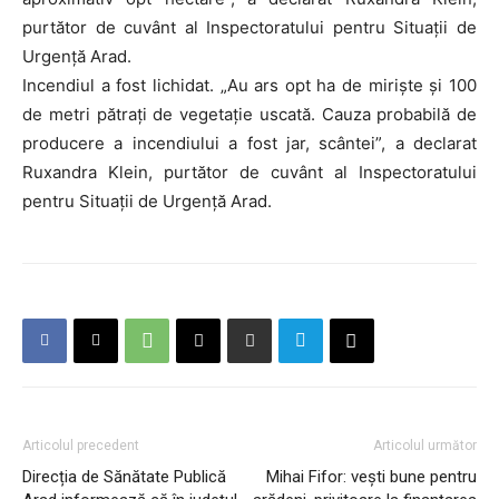
purtător de cuvânt al Inspectoratului pentru Situații de
Urgență Arad.
Incendiul a fost lichidat. „Au ars opt ha de miriște și 100
de metri pătrați de vegetație uscată. Cauza probabilă de
producere a incendiului a fost jar, scântei”, a declarat
Ruxandra Klein, purtător de cuvânt al Inspectoratului
pentru Situații de Urgență Arad.
Articolul precedent
Articolul următor
Direcția de Sănătate Publică
Mihai Fifor: vești bune pentru