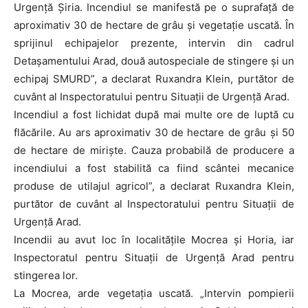
Urgență Șiria. Incendiul se manifestă pe o suprafață de
aproximativ 30 de hectare de grâu și vegetație uscată. În
sprijinul echipajelor prezente, intervin din cadrul
Detașamentului Arad, două autospeciale de stingere și un
echipaj SMURD”, a declarat Ruxandra Klein, purtător de
cuvânt al Inspectoratului pentru Situații de Urgență Arad.
Incendiul a fost lichidat după mai multe ore de luptă cu
flăcările. Au ars aproximativ 30 de hectare de grâu și 50
de hectare de miriște. Cauza probabilă de producere a
incendiului a fost stabilită ca fiind scântei mecanice
produse de utilajul agricol”, a declarat Ruxandra Klein,
purtător de cuvânt al Inspectoratului pentru Situații de
Urgență Arad.
Incendii au avut loc în localitățile Mocrea și Horia, iar
Inspectoratul pentru Situații de Urgență Arad pentru
stingerea lor.
La Mocrea, arde vegetația uscată. „Intervin pompierii