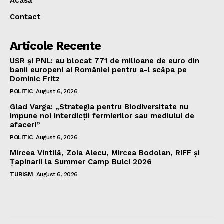
Acasă
Contact
Articole Recente
USR și PNL: au blocat 771 de milioane de euro din
banii europeni ai României pentru a-l scăpa pe
Dominic Fritz
POLITIC
August 6, 2026
Glad Varga: „Strategia pentru Biodiversitate nu
impune noi interdicții fermierilor sau mediului de
afaceri”
POLITIC
August 6, 2026
Mircea Vintilă, Zoia Alecu, Mircea Bodolan, RIFF și
Țapinarii la Summer Camp Bulci 2026
TURISM
August 6, 2026